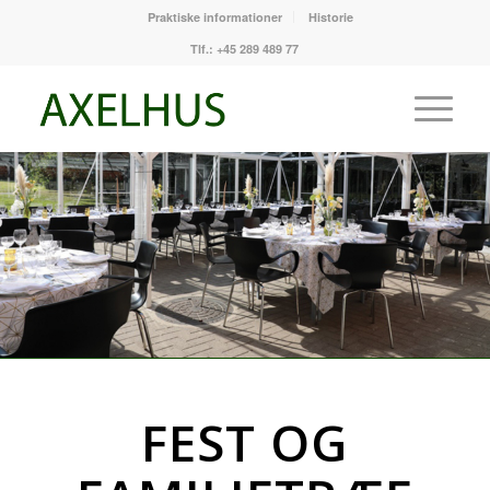
Praktiske informationer
Historie
Tlf.: +45 289 489 77
FEST OG