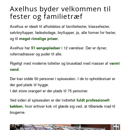
Axelhus byder velkommen til
fester og familietræf
Axelhus er ideelt til afholdelse af familiefester, klassefester,
sølvbryllupper, fødselsdage, bryllupper, ja, alle former for fester,
og til
meget rimelige priser
.
Axelhus har
51 sengepladser
i 12 værelser. Der er dyner,
rullemadrasser og puder til alle.
Rigeligt med moderne toiletter og brusebad med masser af
varmt
vand
.
Der kan sidde 50 personer i spisesalen. I de to opholdsstuer er
der god plads til hygge.
I det store orangeri er der plads til 75 personer.
Ved siden af spisesalen er der indrettet
fuldt professionelt
køkken
, hvor enhver kok vil glæde sig ved, at tilberede mad til
brugerne.