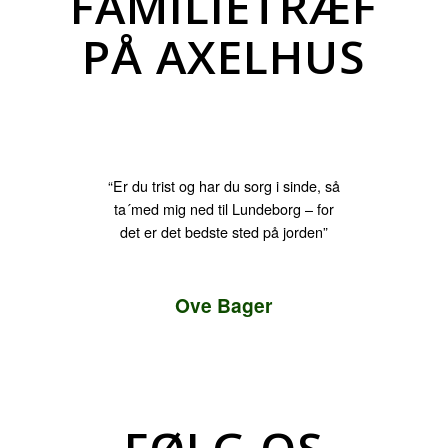
FAMILIETRÆF
PÅ AXELHUS
“Er du trist og har du sorg i sinde, så
ta´med mig ned til Lundeborg – for
det er det bedste sted på jorden”
Ove Bager