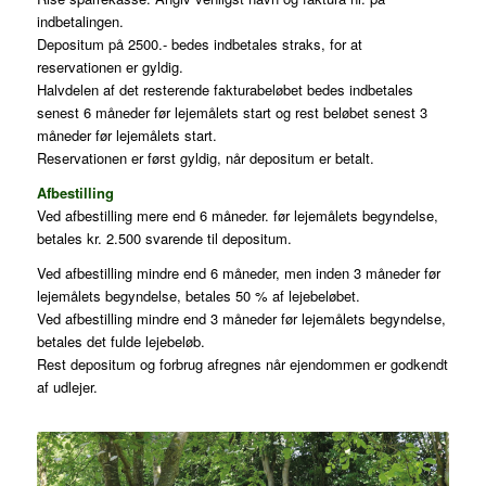
indbetalingen.
Depositum på 2500.- bedes indbetales straks, for at
reservationen er gyldig.
Halvdelen af det resterende fakturabeløbet bedes indbetales
senest 6 måneder før lejemålets start og rest beløbet senest 3
måneder før lejemålets start.
Reservationen er først gyldig, når depositum er betalt.
Afbestilling
Ved afbestilling mere end 6 måneder. før lejemålets begyndelse,
betales kr. 2.500 svarende til depositum.
Ved afbestilling mindre end 6 måneder, men inden 3 måneder før
lejemålets begyndelse, betales 50 % af lejebeløbet.
Ved afbestilling mindre end 3 måneder før lejemålets begyndelse,
betales det fulde lejebeløb.
Rest depositum og forbrug afregnes når ejendommen er godkendt
af udlejer.